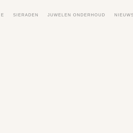
ME
SIERADEN
JUWELEN ONDERHOUD
NIEUW