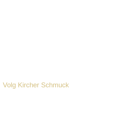
Lievelingssieraden, gesmeden 
Volg Kircher Schmuck