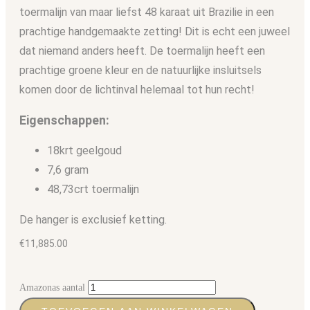
toermalijn van maar liefst 48 karaat uit Brazilie in een
prachtige handgemaakte zetting! Dit is echt een juweel
dat niemand anders heeft. De toermalijn heeft een
prachtige groene kleur en de natuurlijke insluitsels
komen door de lichtinval helemaal tot hun recht!
Eigenschappen:
18krt geelgoud
7,6 gram
48,73crt toermalijn
De hanger is exclusief ketting.
€
11,885.00
Amazonas aantal