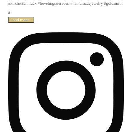
Laad meer...