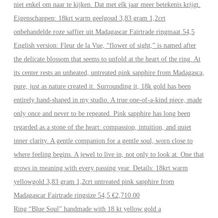
Ring “Blue Soul” handmade with 18 kt yellow gold a