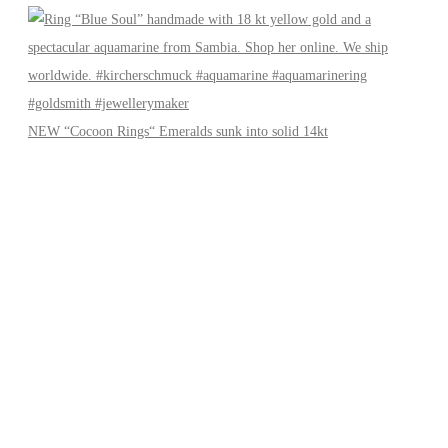
NEW “Cocoon Rings“ Emeralds sunk into solid 14kt