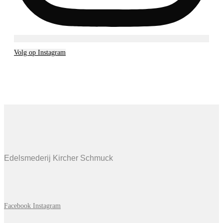
Volg op Instagram
Edelsmederij Kircher Schmuck
Facebook
Instagram