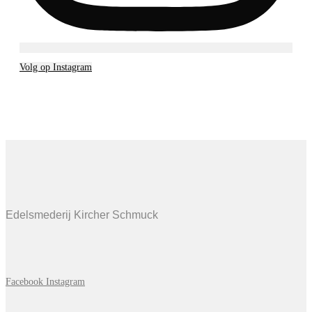
Volg op Instagram
Edelsmederij Kircher Schmuck
Facebook
Instagram