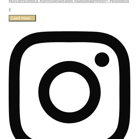
Laad meer...