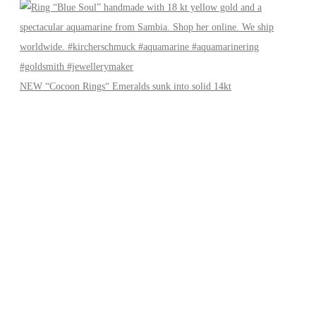
NEW “Cocoon Rings“ Emeralds sunk into solid 14kt