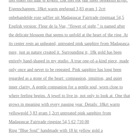
Ring “Blue Soul” handmade with 18 kt yellow gold a