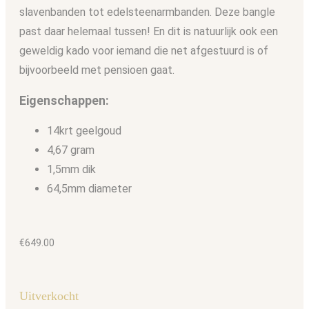
slavenbanden tot edelsteenarmbanden. Deze bangle
past daar helemaal tussen! En dit is natuurlijk ook een
geweldig kado voor iemand die net afgestuurd is of
bijvoorbeeld met pensioen gaat.
Eigenschappen:
14krt geelgoud
4,67 gram
1,5mm dik
64,5mm diameter
€
649.00
Uitverkocht