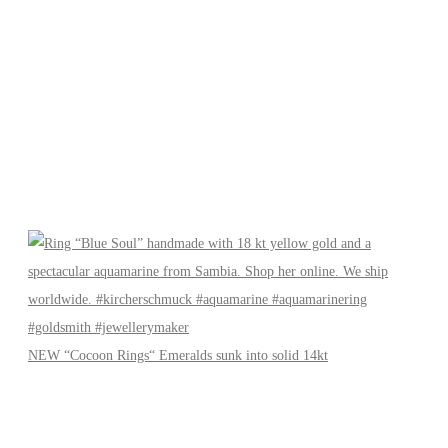
NEW “Cocoon Rings“ Emeralds sunk into solid 14kt