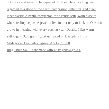
Ring “Blue Soul” handmade with 18 kt yellow gold a