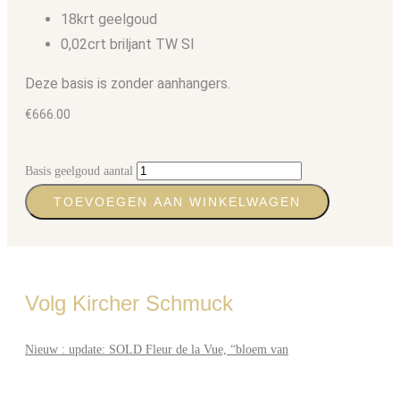
18krt geelgoud
0,02crt briljant TW SI
Deze basis is zonder aanhangers.
€
666.00
Basis geelgoud aantal
TOEVOEGEN AAN WINKELWAGEN
Volg Kircher Schmuck
Nieuw : update: SOLD Fleur de la Vue, “bloem van