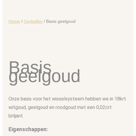
Home
/
Oorbellen
/ Basis geelgoud
Basis
geelgoud
Onze basis voor het wisselsysteem hebben we in 18krt
witgoud, geelgoud en roodgoud met een 0,02crt
briljant.
Eigenschappen: