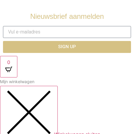
Contact
Nieuwsbrief aanmelden
SIGN UP
0
Mijn winkelwagen