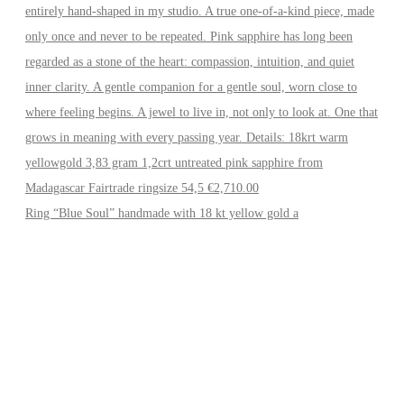
Ring “Blue Soul” handmade with 18 kt yellow gold a