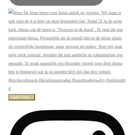
Laad meer...