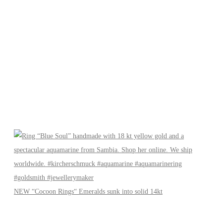
NEW “Cocoon Rings“ Emeralds sunk into solid 14kt