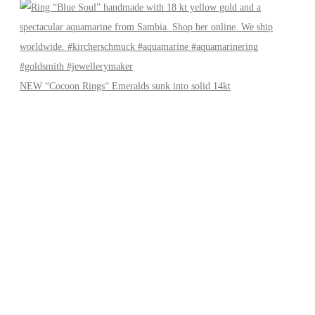
NEW “Cocoon Rings“ Emeralds sunk into solid 14kt