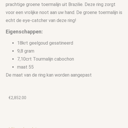
prachtige groene toermalijn uit Brazilie. Deze ring zorgt
voor een vrolijke noot aan uw hand. De groene toermalijn is
echt de eye-catcher van deze ring!
Eigenschappen:
18krt geelgoud gesatineerd
9,8 gram
7,10crt Tourmalijn cabochon
maat 55
De maat van de ring kan worden aangepast
€
2,852.00