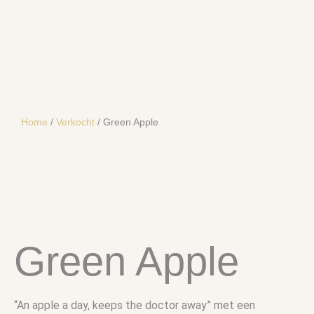
Home
/
Verkocht
/ Green Apple
SOLD
Green Apple
“An apple a day, keeps the doctor away” met een