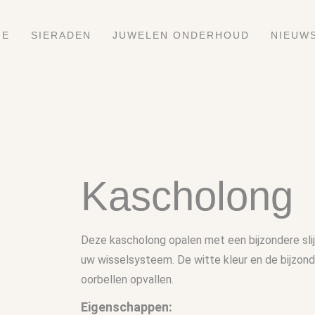
ME
SIERADEN
JUWELEN ONDERHOUD
NIEUW
Kascholong
Deze kascholong opalen met een bijzondere slij
uw wisselsysteem. De witte kleur en de bijzon
oorbellen opvallen.
Eigenschappen: