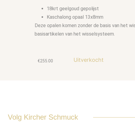
18krt geelgoud gepolijst
Kaschalong opaal 13x8mm
Deze opalen komen zonder de basis van het wis
basisartikelen van het wisselsysteem.
Uitverkocht
€
255.00
Volg Kircher Schmuck