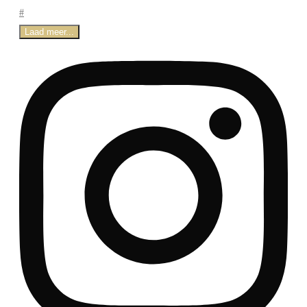
Laad meer...