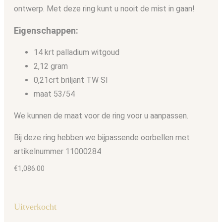
ontwerp. Met deze ring kunt u nooit de mist in gaan!
Eigenschappen:
14 krt palladium witgoud
2,12 gram
0,21crt briljant TW SI
maat 53/54
We kunnen de maat voor de ring voor u aanpassen.
Bij deze ring hebben we bijpassende oorbellen met
artikelnummer 11000284
€
1,086.00
Uitverkocht