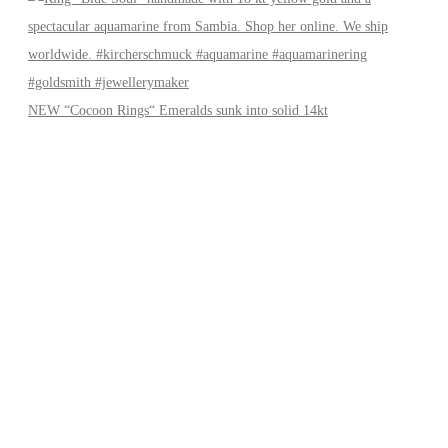
NEW “Cocoon Rings“ Emeralds sunk into solid 14kt