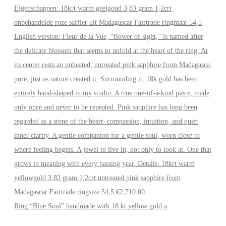
Ring “Blue Soul” handmade with 18 kt yellow gold a