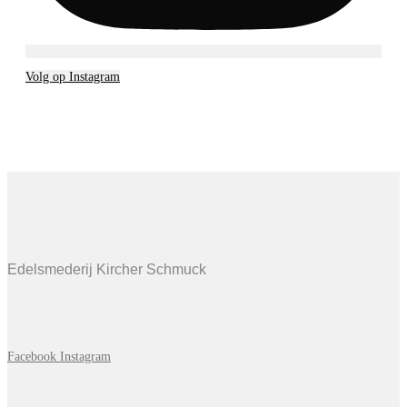
Volg op Instagram
Edelsmederij Kircher Schmuck
Facebook
Instagram