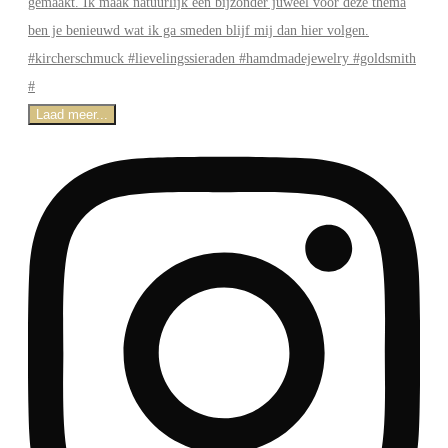
Laad meer...