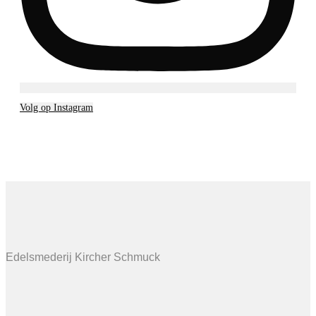
Volg op Instagram
Edelsmederij Kircher Schmuck