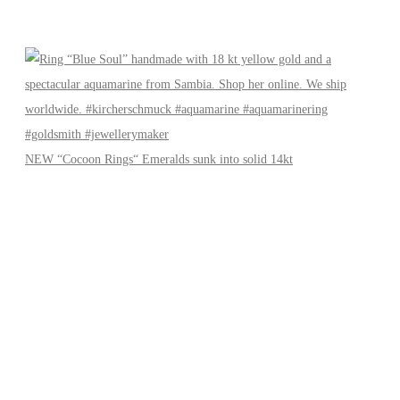
NEW “Cocoon Rings“ Emeralds sunk into solid 14kt