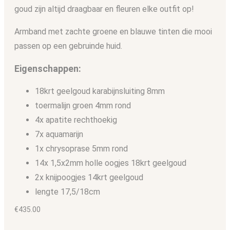
goud zijn altijd draagbaar en fleuren elke outfit op!
Armband met zachte groene en blauwe tinten die mooi
passen op een gebruinde huid.
Eigenschappen:
18krt geelgoud karabijnsluiting 8mm
toermalijn groen 4mm rond
4x apatite rechthoekig
7x aquamarijn
1x chrysoprase 5mm rond
14x 1,5x2mm holle oogjes 18krt geelgoud
2x knijpoogjes 14krt geelgoud
lengte 17,5/18cm
€
435.00