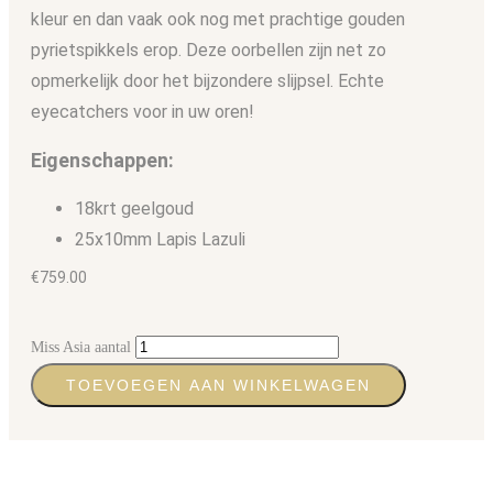
kleur en dan vaak ook nog met prachtige gouden
pyrietspikkels erop. Deze oorbellen zijn net zo
opmerkelijk door het bijzondere slijpsel. Echte
eyecatchers voor in uw oren!
Eigenschappen:
18krt geelgoud
25x10mm Lapis Lazuli
€
759.00
Miss Asia aantal
TOEVOEGEN AAN WINKELWAGEN