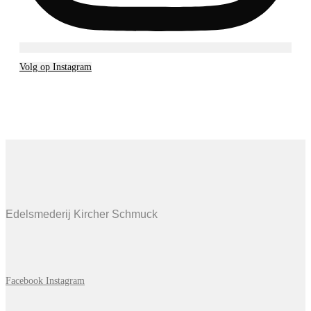
Volg op Instagram
Edelsmederij Kircher Schmuck
Facebook
Instagram