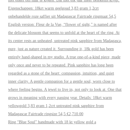
Ring “Blue Soul” handmade with 18 kt yellow gold a