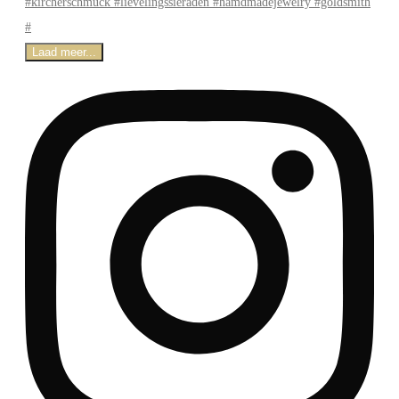
Laad meer...