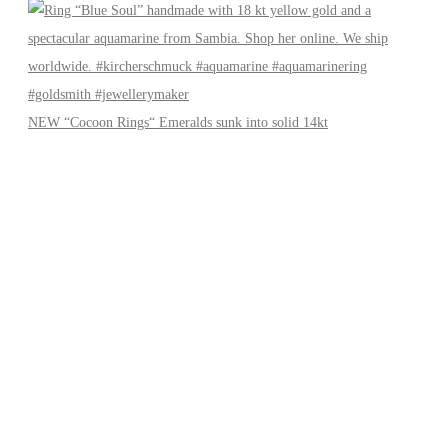
NEW “Cocoon Rings“ Emeralds sunk into solid 14kt