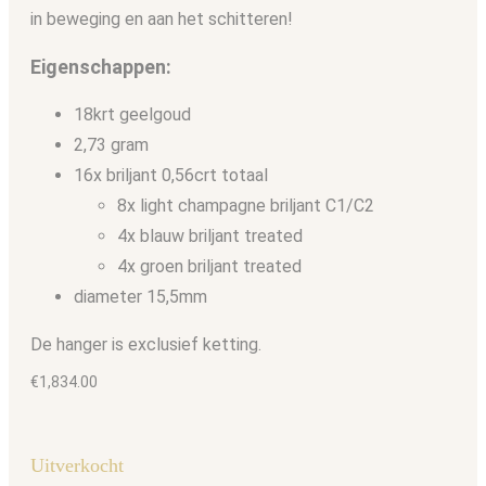
in beweging en aan het schitteren!
Eigenschappen:
18krt geelgoud
2,73 gram
16x briljant 0,56crt totaal
8x light champagne briljant C1/C2
4x blauw briljant treated
4x groen briljant treated
diameter 15,5mm
De hanger is exclusief ketting.
€
1,834.00
Uitverkocht