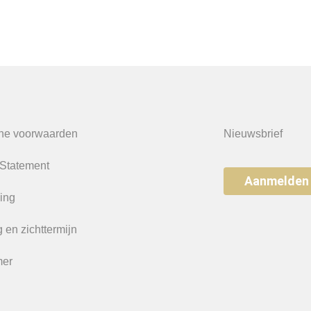
ne voorwaarden
Nieuwsbrief
 Statement
Aanmelden
ing
 en zichttermijn
mer