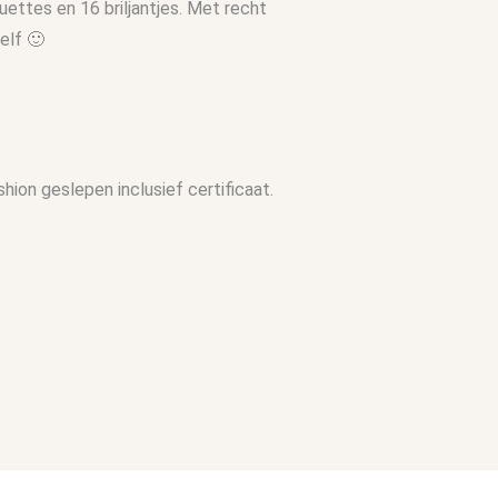
ettes en 16 briljantjes. Met recht
elf 🙂
hion geslepen inclusief certificaat.