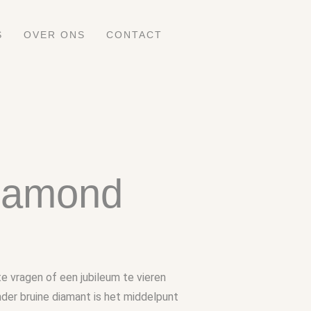
S
OVER ONS
CONTACT
diamond
te vragen of een jubileum te vieren
ander bruine diamant is het middelpunt