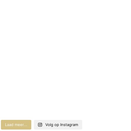
Laad meer...
Volg op Instagram