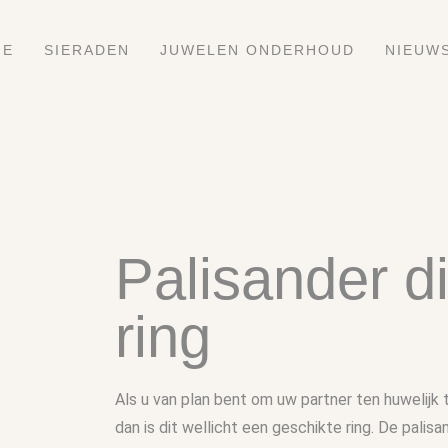
ME
SIERADEN
JUWELEN ONDERHOUD
NIEUW
Palisander 
ring
Als u van plan bent om uw partner ten huwelijk 
dan is dit wellicht een geschikte ring. De palis