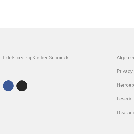
Edelsmederij Kircher Schmuck
Algeme
Privacy
Herroep
Levering
Disclai