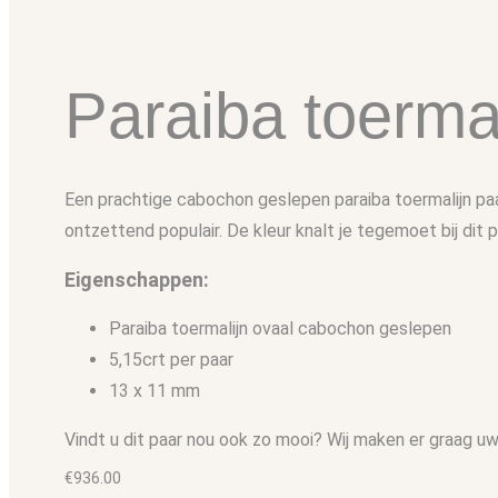
Paraiba toermal
Een prachtige cabochon geslepen paraiba toermalijn paar
ontzettend populair. De kleur knalt je tegemoet bij dit p
Eigenschappen:
Paraiba toermalijn ovaal cabochon geslepen
5,15crt per paar
13 x 11 mm
Vindt u dit paar nou ook zo mooi? Wij maken er graag uw 
€
936.00