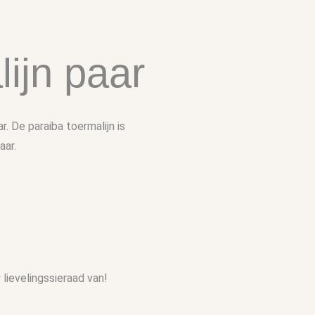
ijn paar
. De paraiba toermalijn is
aar.
lievelingssieraad van!