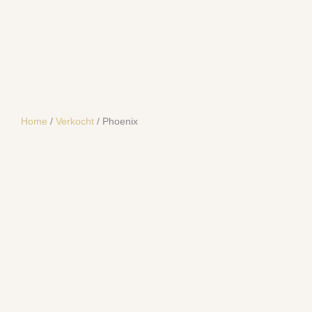
Home
/
Verkocht
/ Phoenix
SOLD