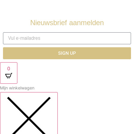
Contact
Nieuwsbrief aanmelden
SIGN UP
0
Mijn winkelwagen