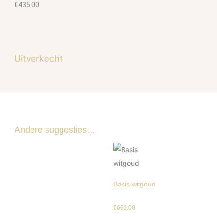
€
435.00
Uitverkocht
Andere suggesties…
Basis witgoud
€
666.00