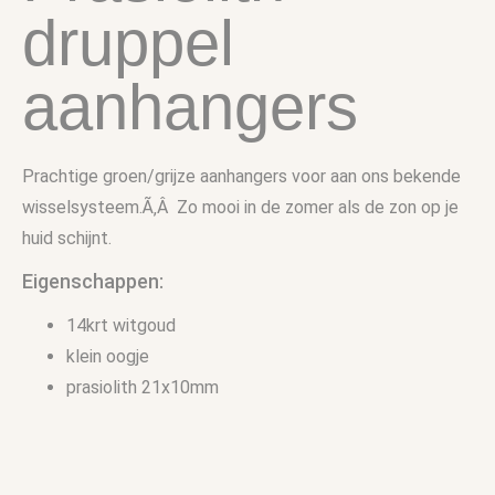
druppel
aanhangers
Prachtige groen/grijze aanhangers voor aan ons bekende
wisselsysteem.Ã‚Â Zo mooi in de zomer als de zon op je
huid schijnt.
Eigenschappen:
14krt witgoud
klein oogje
prasiolith 21x10mm