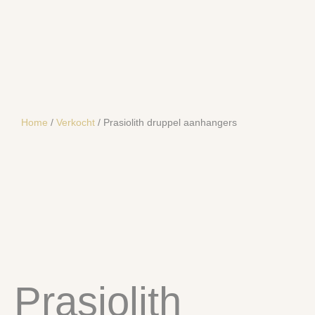
Home
/
Verkocht
/ Prasiolith druppel aanhangers
SOLD
Prasiolith