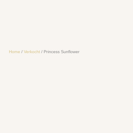
Home
/
Verkocht
/ Princess Sunflower
SOLD