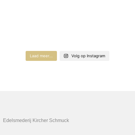
Laad meer...
Volg op Instagram
Edelsmederij Kircher Schmuck