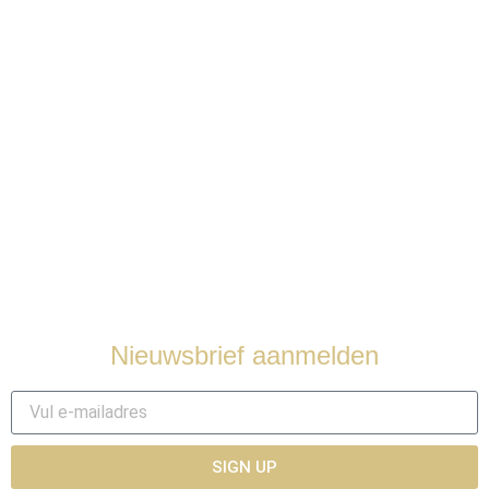
Juwelen onderhoud
Nieuws
Over ons
Contact
Nieuwsbrief aanmelden
SIGN UP