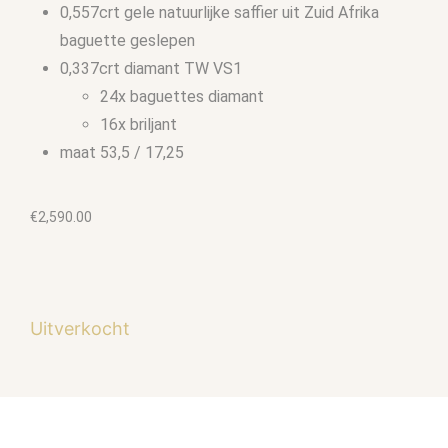
0,557crt gele natuurlijke saffier uit Zuid Afrika
baguette geslepen
0,337crt diamant TW VS1
24x baguettes diamant
16x briljant
maat 53,5 / 17,25
€
2,590.00
Uitverkocht