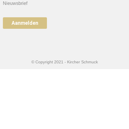
Nieuwsbrief
Aanmelden
© Copyright 2021 - Kircher Schmuck
Home
Sieraden