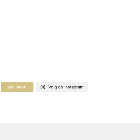
Laad meer...
Volg op Instagram