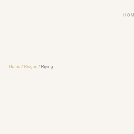
HO
Home
/
Ringen
/ Rijring