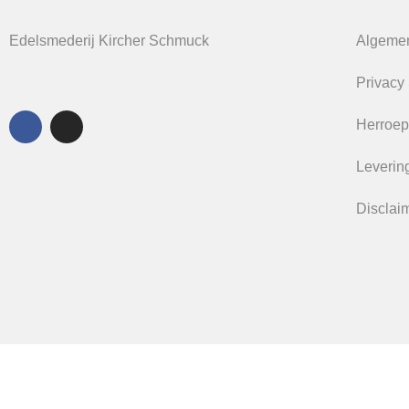
Edelsmederij Kircher Schmuck
Algeme
Privacy
Herroep
Levering
Disclai
Home
Sieraden