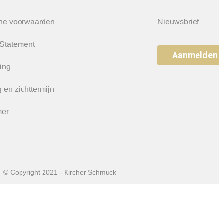
ne voorwaarden
Nieuwsbrief
 Statement
Aanmelden
ing
 en zichttermijn
mer
© Copyright 2021 - Kircher Schmuck