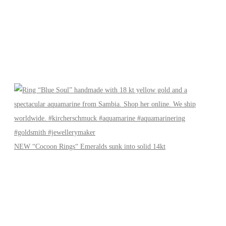
NEW “Cocoon Rings“ Emeralds sunk into solid 14kt