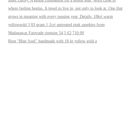
Ring “Blue Soul” handmade with 18 kt yellow gold a