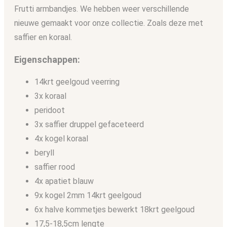
Frutti armbandjes. We hebben weer verschillende
nieuwe gemaakt voor onze collectie. Zoals deze met
saffier en koraal.
Eigenschappen:
14krt geelgoud veerring
3x koraal
peridoot
3x saffier druppel gefaceteerd
4x kogel koraal
beryll
saffier rood
4x apatiet blauw
9x kogel 2mm 14krt geelgoud
6x halve kommetjes bewerkt 18krt geelgoud
17,5-18,5cm lengte