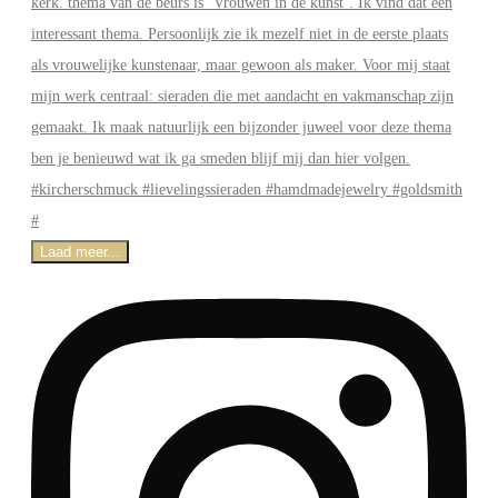
Laad meer...