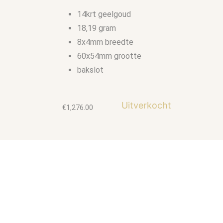
14krt geelgoud
18,19 gram
8x4mm breedte
60x54mm grootte
bakslot
Uitverkocht
€
1,276.00