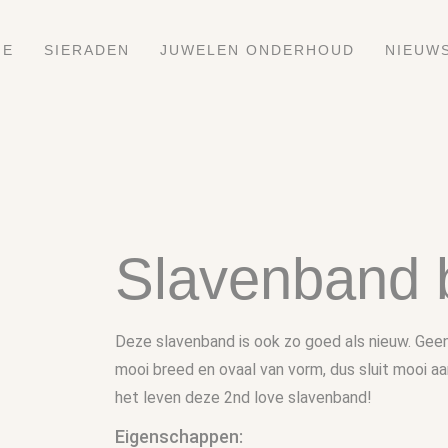
ME
SIERADEN
JUWELEN ONDERHOUD
NIEUW
Slavenband 
Deze slavenband is ook zo goed als nieuw. Gee
mooi breed en ovaal van vorm, dus sluit mooi aa
het leven deze 2nd love slavenband!
Eigenschappen: