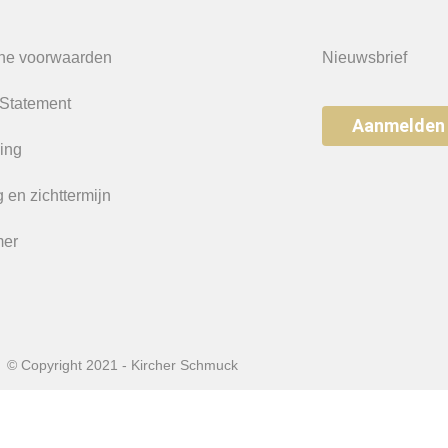
ne voorwaarden
Nieuwsbrief
 Statement
Aanmelden
ing
 en zichttermijn
mer
© Copyright 2021 - Kircher Schmuck