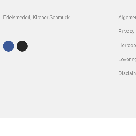
Edelsmederij Kircher Schmuck
Algeme
Privacy
Herroep
Levering
Disclai
Home
Sieraden