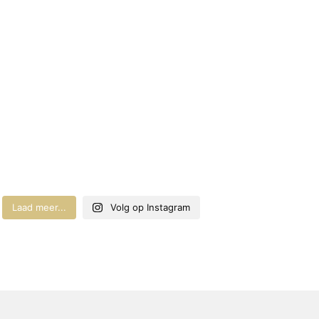
Laad meer...
Volg op Instagram