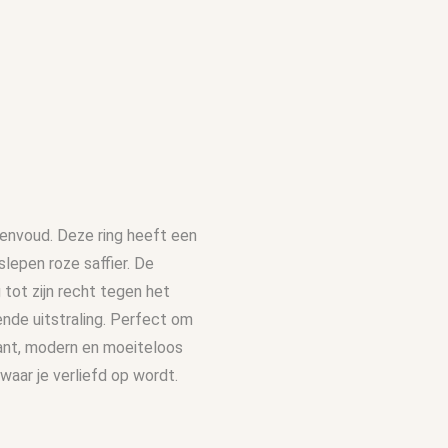
 eenvoud. Deze ring heeft een
lepen roze saffier. De
tot zijn recht tegen het
ende uitstraling. Perfect om
gant, modern en moeiteloos
waar je verliefd op wordt.