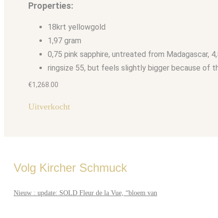
Properties:
18krt yellowgold
1,97 gram
0,75 pink sapphire, untreated from Madagascar, 
ringsize 55, but feels slightly bigger because of t
€
1,268.00
Uitverkocht
Volg Kircher Schmuck
Nieuw : update: SOLD Fleur de la Vue, “bloem van