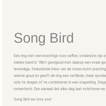
Song Bird
Een ring met een krachtige roze saffier, stralend in zijn
slanke band in 18krt geelgoud met daarop een ovaal ges
levendige, fonkelende kleur van de steen komt prachtig 
warme goud en geeft de ring een verfijnde, maar opvall
solo te dragen of te combineren in een stapelring. Ele
romantisch. Een sieraad dat elke dag laat schitteren en 
Song Bird we love you!