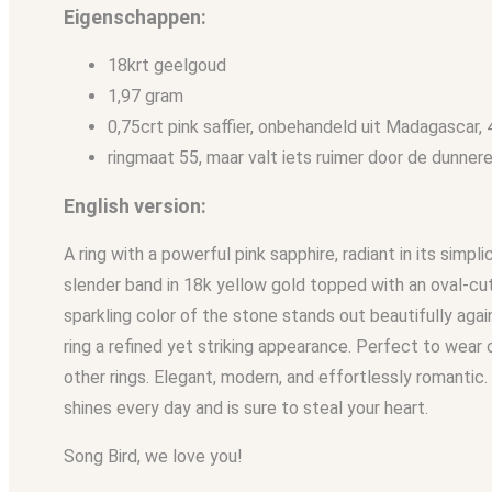
Eigenschappen:
18krt geelgoud
1,97 gram
0,75crt pink saffier, onbehandeld uit Madagascar
ringmaat 55, maar valt iets ruimer door de dunnere
English version:
A ring with a powerful pink sapphire, radiant in its simplic
slender band in 18k yellow gold topped with an oval-cut 
sparkling color of the stone stands out beautifully agai
ring a refined yet striking appearance. Perfect to wear 
other rings. Elegant, modern, and effortlessly romantic.
shines every day and is sure to steal your heart.
Song Bird, we love you!