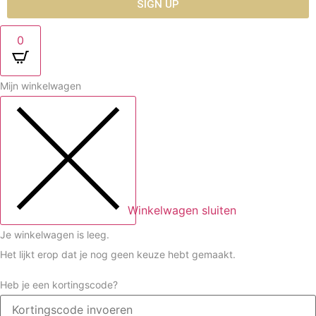
SIGN UP
0
Mijn winkelwagen
Winkelwagen sluiten
Je winkelwagen is leeg.
Het lijkt erop dat je nog geen keuze hebt gemaakt.
Heb je een kortingscode?