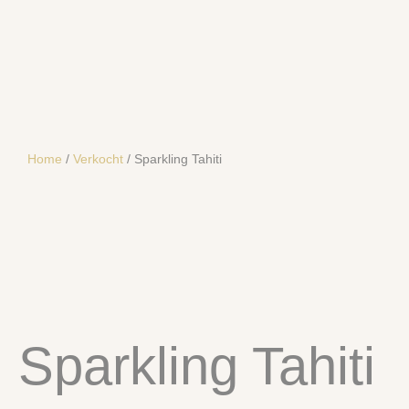
Home
/
Verkocht
/ Sparkling Tahiti
SOLD
Sparkling Tahiti