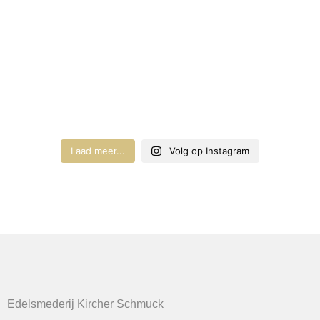
Laad meer...
Volg op Instagram
Edelsmederij Kircher Schmuck