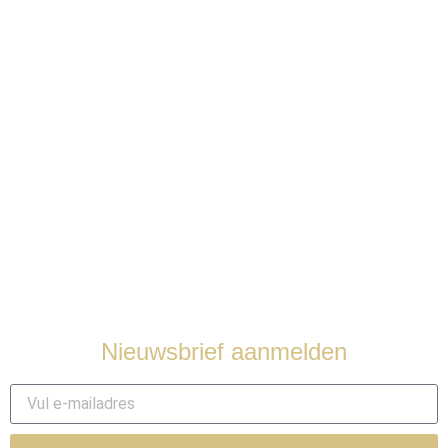
Juwelen onderhoud
Nieuws
Over ons
Contact
Nieuwsbrief aanmelden