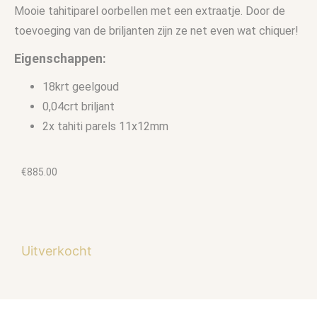
Mooie tahitiparel oorbellen met een extraatje. Door de
toevoeging van de briljanten zijn ze net even wat chiquer!
Eigenschappen:
18krt geelgoud
0,04crt briljant
2x tahiti parels 11x12mm
€
885.00
Uitverkocht