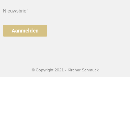
Nieuwsbrief
Aanmelden
© Copyright 2021 - Kircher Schmuck
Home
Sieraden