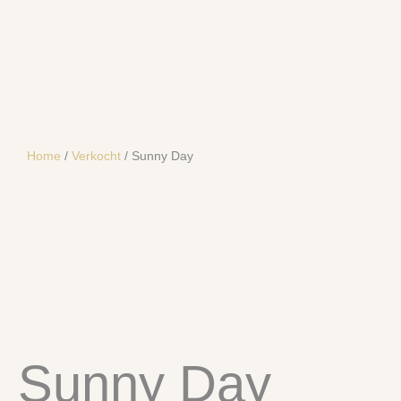
Home
/
Verkocht
/ Sunny Day
SOLD
Sunny Day