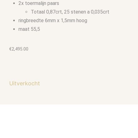
2x toermalijn paars
Totaal 0,87crt, 25 stenen a 0,035crt
ringbreedte 6mm x 1,5mm hoog
maat 55,5
€
2,495.00
Uitverkocht