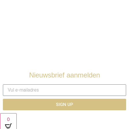
Nieuws
Over ons
Contact
Nieuwsbrief aanmelden
SIGN UP
0