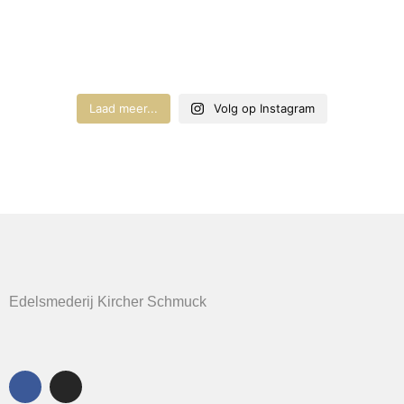
Laad meer...
Volg op Instagram
Edelsmederij Kircher Schmuck