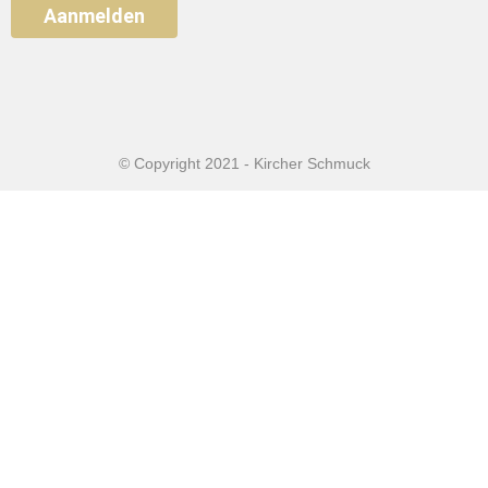
Aanmelden
© Copyright 2021 - Kircher Schmuck
Home
Sieraden
Juwelen onderhoud