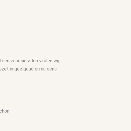
steen voor sieraden vinden wij.
gezet in geelgoud en nu eens
ochon