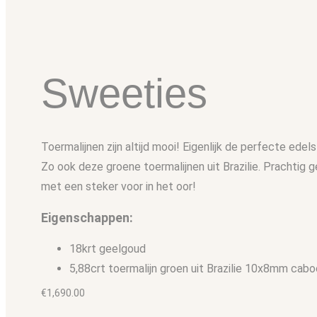
Sweeties
Toermalijnen zijn altijd mooi! Eigenlijk de perfecte edel
Zo ook deze groene toermalijnen uit Brazilie. Prachtig 
met een steker voor in het oor!
Eigenschappen:
18krt geelgoud
5,88crt toermalijn groen uit Brazilie 10x8mm cab
€
1,690.00