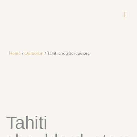
Home
/
Oorbellen
/ Tahiti shoulderdusters
Tahiti