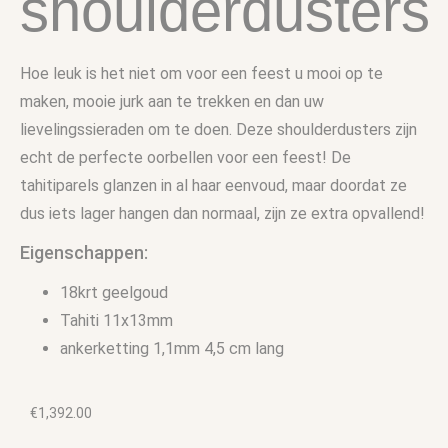
shoulderdusters
Hoe leuk is het niet om voor een feest u mooi op te
maken, mooie jurk aan te trekken en dan uw
lievelingssieraden om te doen. Deze shoulderdusters zijn
echt de perfecte oorbellen voor een feest! De
tahitiparels glanzen in al haar eenvoud, maar doordat ze
dus iets lager hangen dan normaal, zijn ze extra opvallend!
Eigenschappen:
18krt geelgoud
Tahiti 11x13mm
ankerketting 1,1mm 4,5 cm lang
€
1,392.00