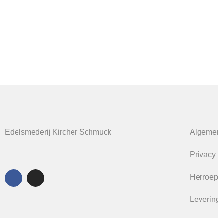
Edelsmederij Kircher Schmuck
Algeme
Privacy
Herroep
Levering