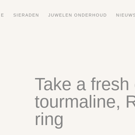
ME
SIERADEN
JUWELEN ONDERHOUD
NIEUW
Take a fresh
tourmaline, 
ring