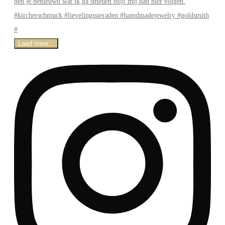
Laad meer...