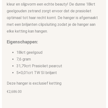
kleur en slijpvorm een echte beauty! De dunne 18krt
geelgouden zetrand zorgt ervoor dat de prasioliet
optimaal tot haar recht komt. De hanger is afgemaakt
met een briljanten clipsluiting zodat je de hanger aan
elke ketting kan hangen.
Eigenschappen:
18krt geelgoud
7,6 gram
31,79crt Prasioliet pearcut
5×0,01crt TW SI briljant
Deze hanger is exclusief ketting
€
2,686.00