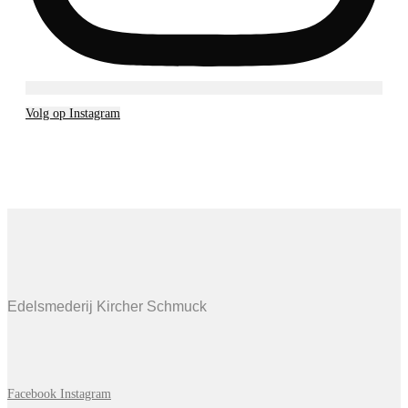
Volg op Instagram
Edelsmederij Kircher Schmuck
Facebook
Instagram