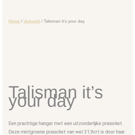
Home
/
Verkocht
/ Talisman it’s your day
Talisman it’s
your day
Een prachtige hanger met een uitzonderlijke prasioliet.
Deze mintgroene prasioliet van wel 31,9crt is door haar