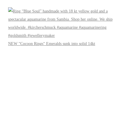
NEW “Cocoon Rings“ Emeralds sunk into solid 14kt