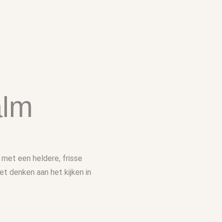
alm
 met een heldere, frisse
et denken aan het kijken in