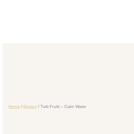
Home
/
Ringen
/ Tutti Frutti – Calm Water