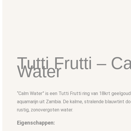
Tutti Frutti – C
Water
“Calm Water” is een Tutti Frutti ring van 18krt geelgoud
aquamarijn uit Zambia. De kalme, stralende blauwtint do
rustig, zonovergoten water.
Eigenschappen: