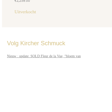
€
2,258.00
Uitverkocht
Volg Kircher Schmuck
Nieuw : update: SOLD Fleur de la Vue, “bloem van