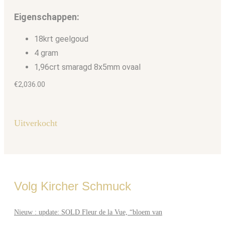
Eigenschappen:
18krt geelgoud
4 gram
1,96crt smaragd 8x5mm ovaal
€
2,036.00
Uitverkocht
Volg Kircher Schmuck
Nieuw : update: SOLD Fleur de la Vue, “bloem van