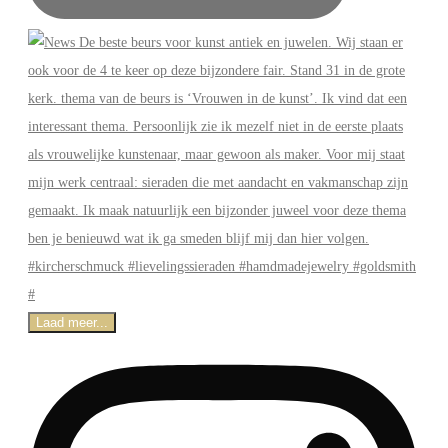
Laad meer...