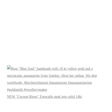
NEW “Cocoon Rings“ Emeralds sunk into solid 14kt