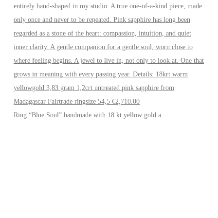
Ring “Blue Soul” handmade with 18 kt yellow gold a