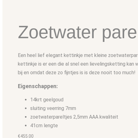
Zoetwater parel
Een heel lief elegant kettinkje met kleine zoetwaterpar
kettinkje is er een die al snel een lievelingsketting kan
bij en omdat deze zo fijntjes is is deze nooit too much!
Eigenschappen:
14krt geelgoud
sluiting veerring 7mm
zoetwaterpareltjes 2,5mm AAA kwaliteit
41cm lengte
€
455.00